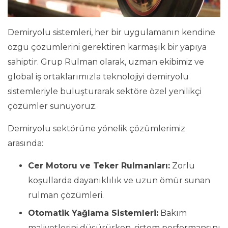
Demiryolu sistemleri, her bir uygulamanın kendine
özgü çözümlerini gerektiren karmaşık bir yapıya
sahiptir. Grup Rulman olarak, uzman ekibimiz ve
global iş ortaklarımızla teknolojiyi demiryolu
sistemleriyle buluşturarak sektöre özel yenilikçi
çözümler sunuyoruz.
Demiryolu sektörüne yönelik çözümlerimiz
arasında:
Cer Motoru ve Teker Rulmanları:
Zorlu
koşullarda dayanıklılık ve uzun ömür sunan
rulman çözümleri.
Otomatik Yağlama Sistemleri:
Bakım
maliyetlerini düşürürken, sistem performansını