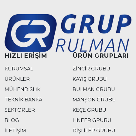
HIZLI ERİŞİM
ÜRÜN GRUPLARI
KURUMSAL
ZİNCİR GRUBU
ÜRÜNLER
KAYIŞ GRUBU
MÜHENDİSLİK
RULMAN GRUBU
TEKNİK BANKA
MANŞON GRUBU
SEKTÖRLER
KEÇE GRUBU
BLOG
LINEER GRUBU
İLETİŞİM
DİŞLİLER GRUBU