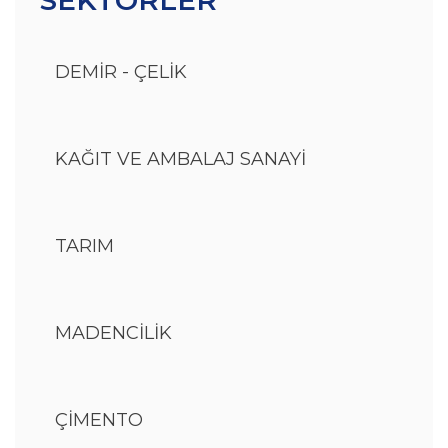
SEKTÖRLER
DEMİR - ÇELİK
KAĞIT VE AMBALAJ SANAYİ
TARIM
MADENCİLİK
ÇİMENTO